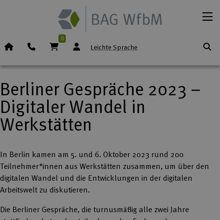
Zum Inhalt springen
Menü
0
Startseite (Icon)
Telefon
Warenkorb
Leichte Sprache
Berliner Gespräche 2023 –
Digitaler Wandel in
Werkstätten
In Berlin kamen am 5. und 6. Oktober 2023 rund 200
Teilnehmer*innen aus Werkstätten zusammen, um über den
digitalen Wandel und die Entwicklungen in der digitalen
Arbeitswelt zu diskutieren.
Die Berliner Gespräche, die turnusmäßig alle zwei Jahre