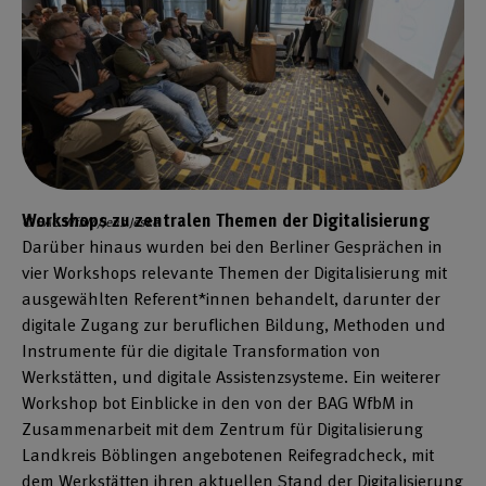
Workshops zu zentralen Themen der Digitalisierung
© BAG WfbM/Jens Jeske
Darüber hinaus wurden bei den Berliner Gesprächen in
vier Workshops relevante Themen der Digitalisierung mit
ausgewählten Referent*innen behandelt, darunter der
digitale Zugang zur beruflichen Bildung, Methoden und
Instrumente für die digitale Transformation von
Werkstätten, und digitale Assistenzsysteme. Ein weiterer
Workshop bot Einblicke in den von der BAG WfbM in
Zusammenarbeit mit dem Zentrum für Digitalisierung
Landkreis Böblingen angebotenen Reifegradcheck, mit
dem Werkstätten ihren aktuellen Stand der Digitalisierung