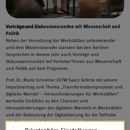
Vorträge und Diskussionsrunden mit Wissenschaft und
© BAG WfbM/Jens Jeske
Politik
Neben der Vernetzung der Werkstätten untereinander
und dem Wissenstransfer standen bei den Berliner
Gesprächen in diesem Jahr auch Vorträge und
Diskussionsrunden mit Vertreter*innen aus Wissenschaft
und Politik auf dem Programm.
Prof. Dr. Mario Schreiner (HTW Saar) lieferte mit seinem
Impulsvortrag zum Thema „Transformationsprozesse und
digitaler Wandel – Herausforderungen für Werkstätten“
wertvolle Einblicke zu den Chancen und
Herausforderungen des digitalen Wandels in Werkstätten
und der Bedeutung der Digitalisierung für die Teilhabe
von Menschen mit Behinderungen am Arbeitsleben.