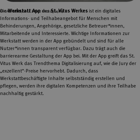
Die
Werkstatt App
des
St. Vitus Werkes
ist ein digitales
© BAG WfbM/Sera Z.Kurc Photography
Informations- und Teilhabeangebot für Menschen mit
Behinderungen, Angehörige, gesetzliche Betreuer*innen,
Mitarbeitende und Interessierte. Wichtige Informationen zur
Werkstatt werden in der App gebündelt und sind für alle
Nutzer*innen transparent verfügbar. Dazu trägt auch die
barrierearme Gestaltung der App bei. Mit der App greift das St.
Vitus Werk das Trendthema Digitalisierung auf, wie die Jury der
„exzellent“-Preise hervorhebt. Dadurch, dass
Werkstattbeschäftigte Inhalte selbstständig erstellen und
pflegen, werden ihre digitalen Kompetenzen und ihre Teilhabe
nachhaltig gestärkt.