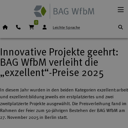
Zum Inhalt springen
Menü
0
Startseite (Icon)
Telefon
Warenkorb
Leichte Sprache
Innovative Projekte geehrt:
BAG WfbM verleiht die
„exzellent“-Preise 2025
In diesem Jahr wurden in den beiden Kategorien exzellent:arbeit
und exzellent:bildung jeweils ein erstplatziertes und zwei
zweitplatzierte Projekte ausgewählt. Die Preisverleihung fand im
Rahmen der Feier zum 50-jährigen Bestehen der BAG WfbM am
27. November 2025 in Berlin statt.