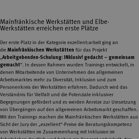
Mainfränkische Werkstätten und Elbe-
Werkstätten erreichen erste Plätze
Der erste Platz in der Kategorie exzellent:arbeit ging an
die
Mainfränkischen Werkstätten
für das Projekt
„
Arbeitgebenden-Schulung: INklusiv! gedacht – gemeinsam
gemacht
“. In dessen Rahmen wurden Trainings entwickelt, in
denen Mitarbeitende von Unternehmen des allgemeinen
Arbeitsmarktes mehr zu Diversität, Inklusion und zum
Personenkreis der Werkstätten erfahren. Dadurch wird das
Verständnis für Vielfalt und die Potenziale inklusiver
Begegnungen gefördert und es werden Anreize zur Umsetzung
von Übergängen auf den allgemeinen Arbeitsmarkt geschaffen.
Mit den Trainings machen die Mainfränkischen Werkstätten aus
Sicht der Jury der „exzellent“-Preise die Beratungskompetenz
von Werkstätten im Zusammenhang mit Inklusion im
Arbeitsleben deutlich und haben ein Konzept entwickelt, das