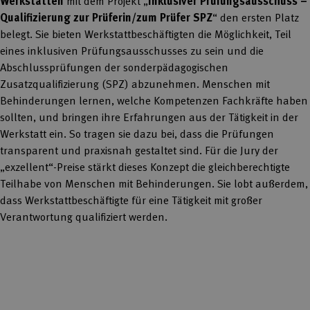
Werkstätten
mit dem Projekt „
Inklusiver Prüfungsausschuss –
Qualifizierung zur Prüferin/zum Prüfer SPZ
“ den ersten Platz
belegt. Sie bieten Werkstattbeschäftigten die Möglichkeit, Teil
eines inklusiven Prüfungsausschusses zu sein und die
Abschlussprüfungen der sonderpädagogischen
Zusatzqualifizierung (SPZ) abzunehmen. Menschen mit
Behinderungen lernen, welche Kompetenzen Fachkräfte haben
sollten, und bringen ihre Erfahrungen aus der Tätigkeit in der
Werkstatt ein. So tragen sie dazu bei, dass die Prüfungen
transparent und praxisnah gestaltet sind. Für die Jury der
„exzellent“-Preise stärkt dieses Konzept die gleichberechtigte
Teilhabe von Menschen mit Behinderungen. Sie lobt außerdem,
dass Werkstattbeschäftigte für eine Tätigkeit mit großer
Verantwortung qualifiziert werden.