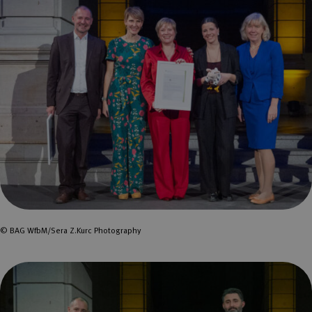
© BAG WfbM/Sera Z.Kurc Photography