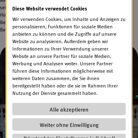
sehr verantwortungsvollen Bereich tätig sind. Vor dem
Diese Website verwendet Cookies
Hintergrund der aktuellen gesellschaftlichen Debatte um die
Wir verwenden Cookies, um Inhalte und Anzeigen zu
Bedeutung der Bundeswehr wird das Bild von Menschen mit
personalisieren, Funktionen für soziale Medien
Behinderungen in der Öffentlichkeit damit aufgewertet.
anbieten zu können und die Zugriffe auf unsere
Website zu analysieren. Außerdem geben wir
Informationen zu Ihrer Verwendung unserer
Website an unsere Partner für soziale Medien,
Werbung und Analysen weiter. Unsere Partner
führen diese Informationen möglicherweise mit
weiteren Daten zusammen, die Sie ihnen
bereitgestellt haben oder die sie im Rahmen Ihrer
Nutzung der Dienste gesammelt haben.
Alle akzeptieren
Weiter ohne Einwilligung