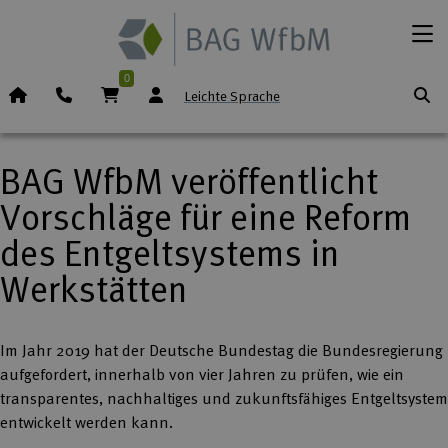
Zum Inhalt springen
Menü
0
Startseite (Icon)
Telefon
Warenkorb
Leichte Sprache
BAG WfbM veröffentlicht
Vorschläge für eine Reform
des Entgeltsystems in
Werkstätten
Im Jahr 2019 hat der Deutsche Bundestag die Bundesregierung
aufgefordert, innerhalb von vier Jahren zu prüfen, wie ein
transparentes, nachhaltiges und zukunftsfähiges Entgeltsystem
entwickelt werden kann.