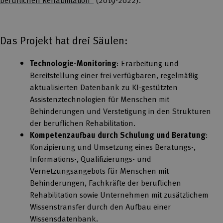
Das Projekt hat drei Säulen:
Technologie-Monitoring
: Erarbeitung und
Bereitstellung einer frei verfügbaren, regelmäßig
aktualisierten Datenbank zu KI-gestützten
Assistenztechnologien für Menschen mit
Behinderungen und Verstetigung in den Strukturen
der beruflichen Rehabilitation.
Kompetenzaufbau durch Schulung und Beratung
:
Konzipierung und Umsetzung eines Beratungs-,
Informations-, Qualifizierungs- und
Vernetzungsangebots für Menschen mit
Behinderungen, Fachkräfte der beruflichen
Rehabilitation sowie Unternehmen mit zusätzlichem
Wissenstransfer durch den Aufbau einer
Wissensdatenbank.