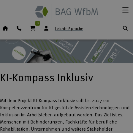
Zum Inhalt springen
Menü
0
Startseite (Icon)
Telefon
Warenkorb
Leichte Sprache
KI-Kompass Inklusiv
Mit dem Projekt KI-Kompass Inklusiv soll bis 2027 ein
Kompetenzzentrum für KI-gestützte Assistenztechnologien und
Inklusion im Arbeitsleben aufgebaut werden. Das Ziel ist es,
Menschen mit Behinderungen, Fachkräfte für berufliche
Rehabilitation, Unternehmen und weitere Stakeholder