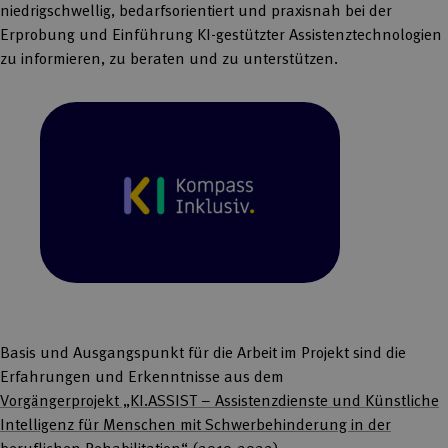
niedrigschwellig, bedarfsorientiert und praxisnah bei der
Erprobung und Einführung KI-gestützter Assistenztechnologien
zu informieren, zu beraten und zu unterstützen.
Basis und Ausgangspunkt für die Arbeit im Projekt sind die
Erfahrungen und Erkenntnisse aus dem
Vorgängerprojekt „KI.ASSIST – Assistenzdienste und Künstliche
Intelligenz für Menschen mit Schwerbehinderung in der
beruflichen Rehabilitation“
(2019-2022).