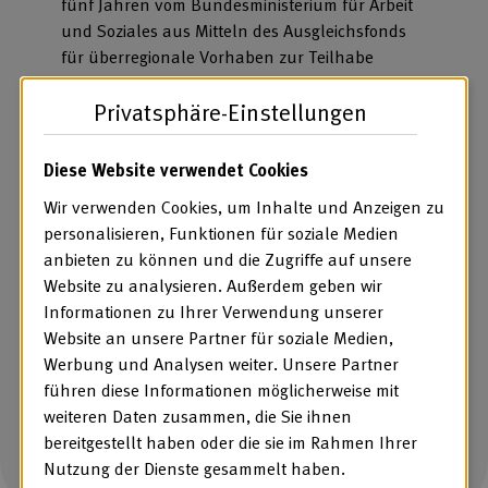
fünf Jahren vom Bundesministerium für Arbeit
und Soziales aus Mitteln des Ausgleichsfonds
für überregionale Vorhaben zur Teilhabe
schwerbehinderter Menschen am Arbeitsleben
Privatsphäre-Einstellungen
gefördert. Das Projekt KI-Kompass Inklusiv ist
Teil der Digitalstrategie Deutschland.
Diese Website verwendet Cookies
Wir verwenden Cookies, um Inhalte und Anzeigen zu
personalisieren, Funktionen für soziale Medien
anbieten zu können und die Zugriffe auf unsere
Website zu analysieren. Außerdem geben wir
Informationen zu Ihrer Verwendung unserer
Website an unsere Partner für soziale Medien,
Werbung und Analysen weiter. Unsere Partner
führen diese Informationen möglicherweise mit
weiteren Daten zusammen, die Sie ihnen
bereitgestellt haben oder die sie im Rahmen Ihrer
Nutzung der Dienste gesammelt haben.