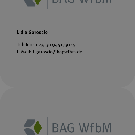
Lidia Garoscio
Telefon: + 49 30 944133025
E-Mail:
l.garoscio@bagwfbm.de