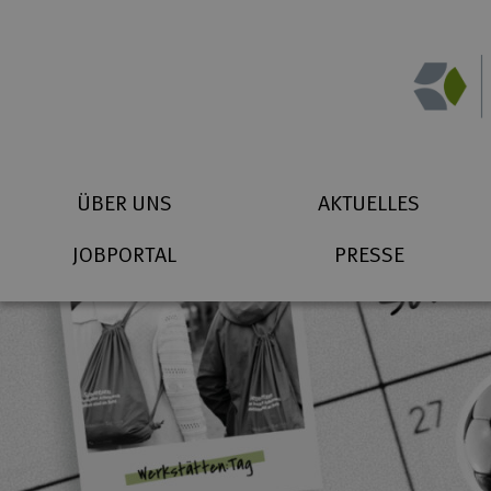
Zum Inhalt springen
Suchbegriff eingeben
Startseite (Icon)
Telefon
ÜBER UNS
AKTUELLES
JOBPORTAL
PRESSE