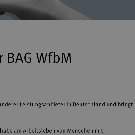
er BAG WfbM
anderer Leistungsanbieter in Deutschland und bringt
ilhabe am Arbeitsleben von Menschen mit