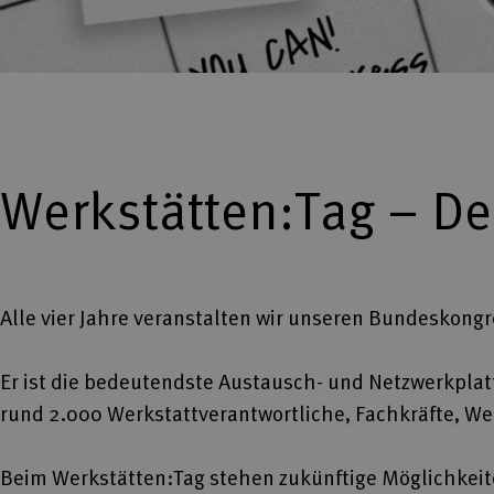
Werkstätten:Tag – D
Alle vier Jahre veranstalten wir unseren Bundeskongr
Er ist die bedeutendste Austausch- und Netzwerkpla
rund 2.000 Werkstattverantwortliche, Fachkräfte, W
Beim Werkstätten:Tag stehen zukünftige Möglichkeit