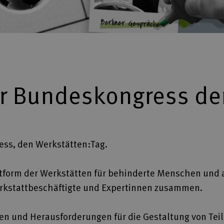
er Bundeskongress d
ess, den Werkstätten:Tag.
ttform der Werkstätten für behinderte Menschen und 
erkstattbeschäftigte und Expertinnen zusammen.
en und Herausforderungen für die Gestaltung von Te