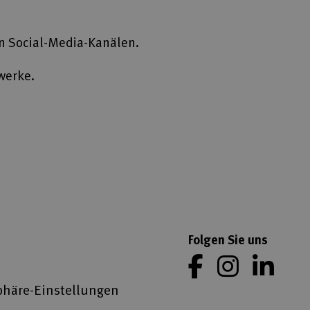
n Social-Media-Kanälen.
werke.
Folgen Sie uns
phäre-Einstellungen