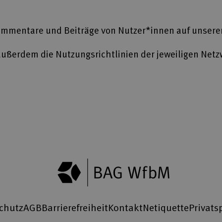
mmentare und Beiträge von Nutzer*innen auf unsere
ußerdem die Nutzungsrichtlinien der jeweiligen Netz
chutz
AGB
Barrierefreiheit
Kontakt
Netiquette
Privats