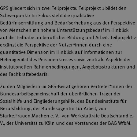
GPS gliedert sich in zwei Teilprojekte. Teilprojekt 1 bildet den
Schwerpunkt: Im Fokus steht die qualitative
Bedürfnisermittlung und Bedarfserhebung aus der Perspektive
von Menschen mit hohem Unterstützungsbedarf im Hinblick
auf die Teilhabe an beruflicher Bildung und Arbeit. Teilprojekt 2
ergänzt die Perspektive der Nutzer*innen durch eine
quantitative Dimension im Hinblick auf Informationen zur
Heterogenität des Personenkreises sowie zentrale Aspekte der
institutionellen Rahmenbedingungen, Angebotsstrukturen und
des Fachkräftebedarfs.
Zu den Mitgliedern im GPS-Beirat gehören Vertreter*innen der
Bundesarbeitsgemeinschaft der überörtlichen Träger der
Sozialhilfe und Eingliederungshilfe, des Bundesinstituts für
Berufsbildung, der Bundesagentur für Arbeit, von
Starke.Frauen.Machen e. V., von Werkstatträte Deutschland e.
V., der Universität zu Köln und des Vorstandes der BAG WfbM.