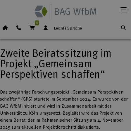
Zum Inhalt springen
Menü
0
Startseite (Icon)
Telefon
Warenkorb
Leichte Sprache
Zweite Beiratssitzung im
Projekt „Gemeinsam
Perspektiven schaffen“
Das zweijährige Forschungsprojekt „Gemeinsam Perspektiven
schaffen“ (GPS) startete im September 2024. Es wurde von der
BAG WfbM initiiert und wird in Zusammenarbeit mit der
Universität zu Köln umgesetzt. Begleitet wird das Projekt von
einem Beirat, der im Rahmen seiner Sitzung am 4. November
2025 zum aktuellen Projektfortschritt diskutierte.