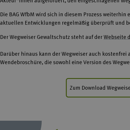
Akteur*innen aufgefordert, den eingeschlagenen Weg 
Die BAG WfbM wird sich in diesem Prozess weiterhin e
aktuellen Entwicklungen regelmäßig überprüft und b
Der Wegweiser Gewaltschutz steht auf der
Webseite 
Darüber hinaus kann der Wegweiser auch kostenfrei 
Wendebroschüre, die sowohl eine Version des Wegweis
Zum Download Wegweise