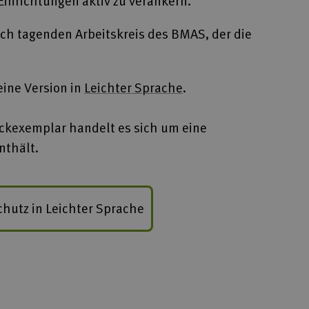
inrichtungen aktiv zu verankern.
ich tagenden Arbeitskreis des BMAS, der die
eine Version in
Leichter Sprache
.
uckexemplar handelt es sich um eine
nthält.
utz in Leichter Sprache