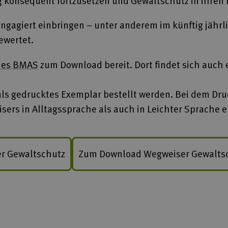
konsequent fortzusetzen und Gewaltschutz in ihren E
ngagiert einbringen – unter anderem im künftig jährl
ewertet.
des BMAS
zum Download bereit. Dort findet sich auch 
als gedrucktes Exemplar bestellt werden. Bei dem Dr
ers in Alltagssprache als auch in Leichter Sprache e
r Gewaltschutz
Zum Download Wegweiser Gewaltsch