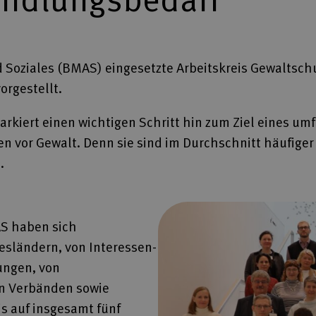
 Soziales (BMAS) eingesetzte Arbeitskreis Gewaltsc
orgestellt.
rkiert einen wichtigen Schritt hin zum Ziel eines um
vor Gewalt. Denn sie sind im Durchschnitt häufiger
.
S haben sich
esländern, von Interessen-
ungen, von
en Verbänden sowie
s auf insgesamt fünf