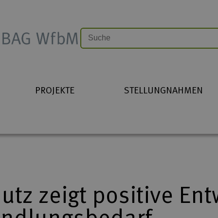
PROJEKTE
STELLUNGNAHMEN
tz zeigt positive En
andlungsbedarf