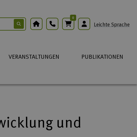
0
Warenkorb
Leichte Sprache
VERANSTALTUNGEN
PUBLIKATIONEN
twicklung und