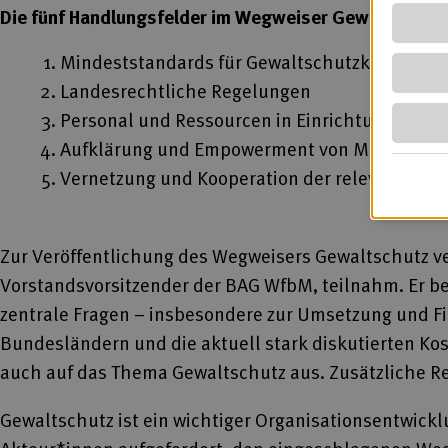
Die fünf Handlungsfelder im Wegweiser Gewaltschutz
Mindeststandards für Gewaltschutzkonzepte
Landesrechtliche Regelungen
Personal und Ressourcen in Einrichtungen un
Aufklärung und Empowerment von Menschen 
Vernetzung und Kooperation der relevanten A
Zur Veröffentlichung des Wegweisers Gewaltschutz ve
Vorstandsvorsitzender der BAG WfbM, teilnahm. Er bet
zentrale Fragen – insbesondere zur Umsetzung und Fi
Bundesländern und die aktuell stark diskutierten Kos
auch auf das Thema Gewaltschutz aus. Zusätzliche R
Gewaltschutz ist ein wichtiger Organisationsentwick