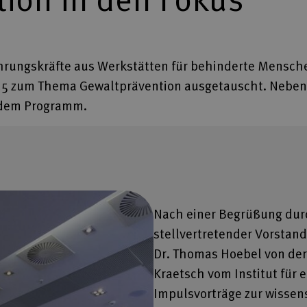
ührungskräfte aus Werkstätten für behinderte Mensch
25 zum Thema Gewaltprävention ausgetauscht. Neben E
f dem Programm.
Nach einer Begrüßung dur
stellvertretender Vorstan
Dr. Thomas Hoebel von der
Kraetsch vom Institut für 
Impulsvorträge zur wissen