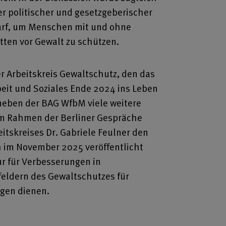
er politischer und gesetzgeberischer
f, um Menschen mit und ohne
ten vor Gewalt zu schützen.
er Arbeitskreis Gewaltschutz, den das
eit und Soziales Ende 2024 ins Leben
neben der BAG WfbM viele weitere
Im Rahmen der Berliner Gespräche
beitskreises Dr. Gabriele Feulner den
h im November 2025 veröffentlicht
r für Verbesserungen in
eldern des Gewaltschutzes für
gen dienen.