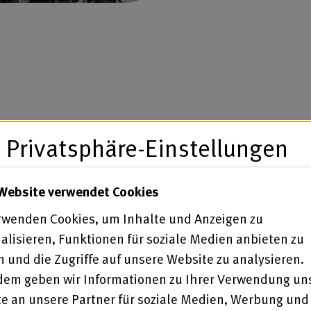
Privatsphäre-Einstellungen
iten Tag der Berliner
Website verwendet Cookies
en aus der Praxis
ppen. Teilnehmende hatte
rwenden Cookies, um Inhalte und Anzeigen zu
sowie eigene Erfahrungen
alisieren, Funktionen für soziale Medien anbieten zu
s standen dabei Peer
 und die Zugriffe auf unsere Website zu analysieren.
forderndes Verhalten und
em geben wir Informationen zu Ihrer Verwendung un
bedarf. Zudem gab es
e an unsere Partner für soziale Medien, Werbung und