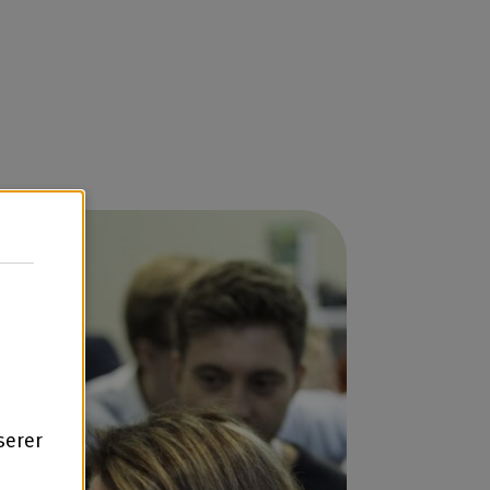
serer