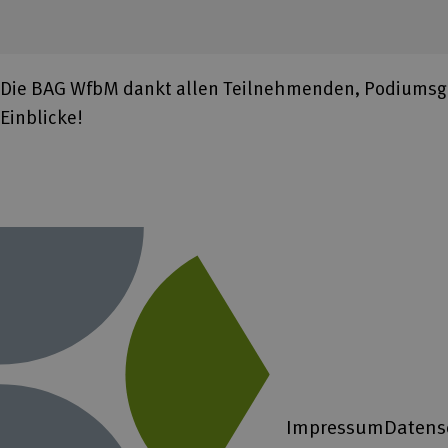
Die BAG WfbM dankt allen Teilnehmenden, Podiumsgä
Einblicke!
Impressum
Datens