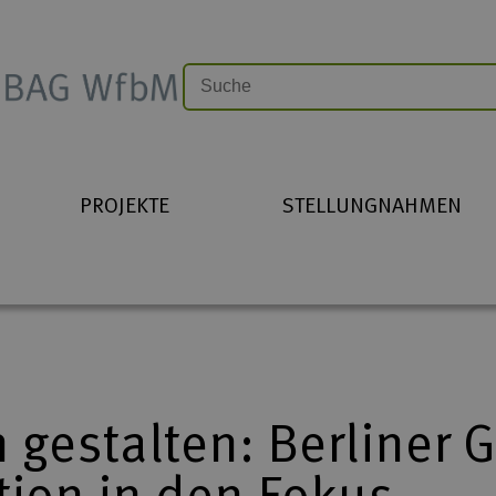
PROJEKTE
STELLUNGNAHMEN
n gestalten: Berliner
ion in den Fokus