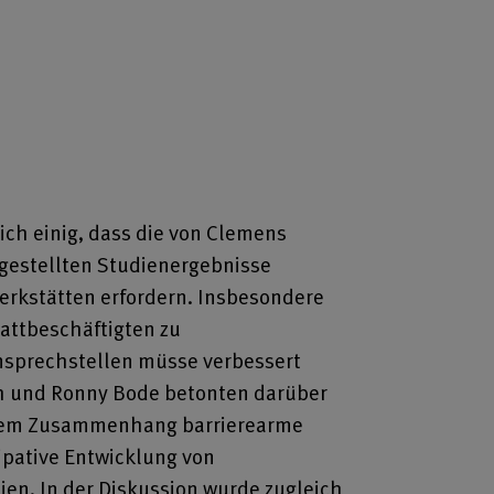
ich einig, dass die von Clemens
gestellten Studienergebnisse
rkstätten erfordern. Insbesondere
tattbeschäftigten zu
prechstellen müsse verbessert
h und Ronny Bode betonten darüber
iesem Zusammenhang barrierearme
ipative Entwicklung von
en. In der Diskussion wurde zugleich