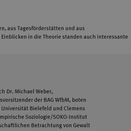
en, aus Tagesförderstätten und aus
inblicken in die Theorie standen auch interessante
ch Dr. Michael Weber,
dsvorsitzender der BAG WfbM, boten
 Universität Bielefeld und Clemens
empirische Soziologie/SOKO-Institut
schaftlichen Betrachtung von Gewalt