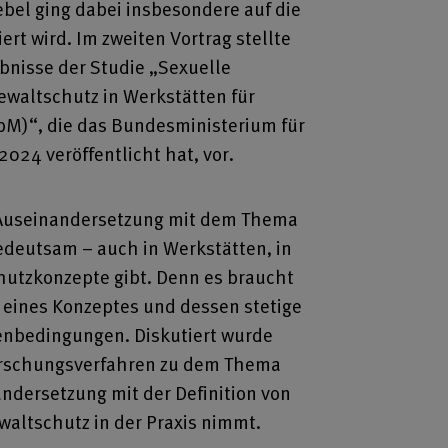
bel ging dabei insbesondere auf die
iert wird. Im zweiten Vortrag stellte
bnisse der Studie „Sexuelle
ewaltschutz in Werkstätten für
M)“, die das Bundesministerium für
 2024 veröffentlicht hat, vor.
e Auseinandersetzung mit dem Thema
edeutsam – auch in Werkstätten, in
hutzkonzepte gibt. Denn es braucht
eines Konzeptes und dessen stetige
nbedingungen. Diskutiert wurde
orschungsverfahren zu dem Thema
ndersetzung mit der Definition von
waltschutz in der Praxis nimmt.