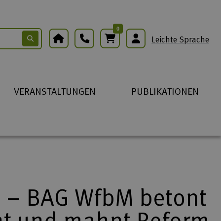
0
Warenkorb
Leichte Sprache
VERANSTALTUNGEN
PUBLIKATIONEN
 – BAG WfbM betont
ht und mahnt Reform