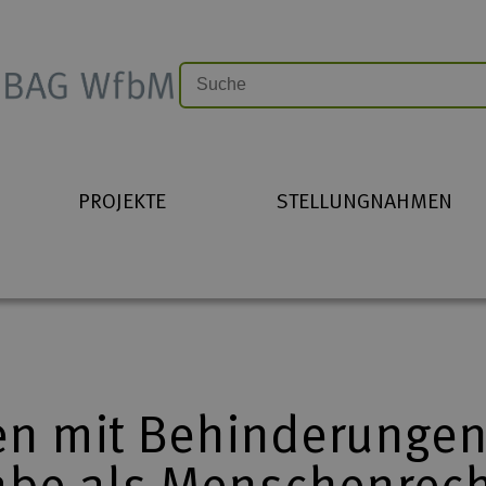
PROJEKTE
STELLUNGNAHMEN
n mit Behinderungen
abe als Menschenrec