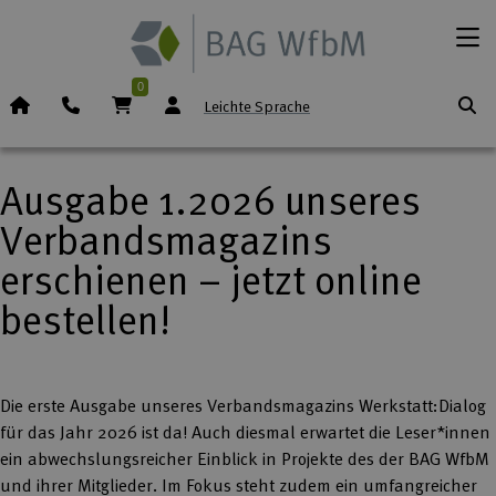
Zum Inhalt springen
Menü
0
Startseite (Icon)
Telefon
Warenkorb
Leichte Sprache
Ausgabe 1.2026 unseres
Verbandsmagazins
erschienen – jetzt online
bestellen!
Die erste Ausgabe unseres Verbandsmagazins Werkstatt:Dialog
für das Jahr 2026 ist da! Auch diesmal erwartet die Leser*innen
ein abwechslungsreicher Einblick in Projekte des der BAG WfbM
und ihrer Mitglieder. Im Fokus steht zudem ein umfangreicher