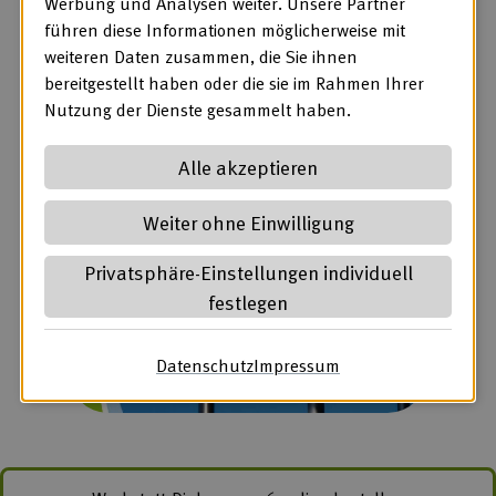
Werbung und Analysen weiter. Unsere Partner
führen diese Informationen möglicherweise mit
weiteren Daten zusammen, die Sie ihnen
bereitgestellt haben oder die sie im Rahmen Ihrer
Nutzung der Dienste gesammelt haben.
Alle akzeptieren
Weiter ohne Einwilligung
Privatsphäre-Einstellungen individuell
festlegen
Datenschutz
(öffnet in neuem Tab)
Impressum
(öffnet in neuem Ta