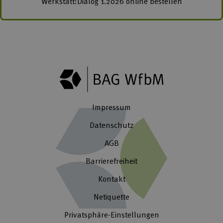
Werkstatt:Dialog 1.2026 online bestellen
Impressum
Datenschutz
AGB
Barrierefreiheit
Kontakt
Netiquette
Privatsphäre-Einstellungen