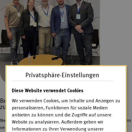
Privatsphäre-Einstellungen
Diese Website verwendet Cookies
Behindertenhilfe im Wandel: Strategien für
Wir verwenden Cookies, um Inhalte und Anzeigen zu
zukunftsfähige Strukturen
personalisieren, Funktionen für soziale Medien
anbieten zu können und die Zugriffe auf unsere
Neben Paneldiskussionen und Workshops fanden auch Treffen
Website zu analysieren. Außerdem geben wir
verschiedener Arbeitsgruppen statt, in denen die BAG WfbM
Informationen zu Ihrer Verwendung unserer