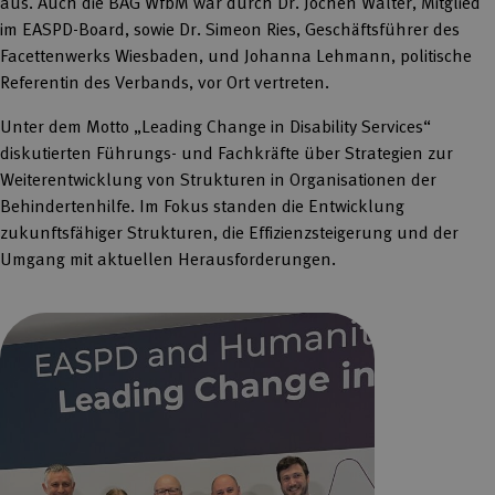
aus. Auch die BAG WfbM war durch Dr. Jochen Walter, Mitglied
im EASPD-Board, sowie Dr. Simeon Ries, Geschäftsführer des
Facettenwerks Wiesbaden, und Johanna Lehmann, politische
Referentin des Verbands, vor Ort vertreten.
Unter dem Motto „Leading Change in Disability Services“
diskutierten Führungs- und Fachkräfte über Strategien zur
Weiterentwicklung von Strukturen in Organisationen der
Behindertenhilfe. Im Fokus standen die Entwicklung
zukunftsfähiger Strukturen, die Effizienzsteigerung und der
Umgang mit aktuellen Herausforderungen.