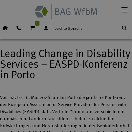
Zum Inhalt springen
Menü
0
Startseite (Icon)
Telefon
Warenkorb
Leichte Sprache
Leading Change in Disability
Services – EASPD-Konferenz
in Porto
Vom 14. bis 16. Mai 2026 fand in Porto die jährliche Konferenz
der European Association of Service Providers for Persons with
Disabilities (EASPD) statt. Vertreter*innen aus verschiedenen
europäischen Ländern tauschten sich dort zu aktuellen
Entwicklungen und Herausforderungen in der Behindertenhilfe