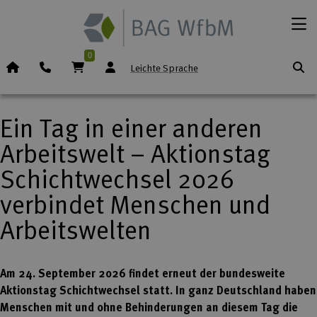
Zum Inhalt springen
Menü
0
Startseite (Icon)
Telefon
Warenkorb
Leichte Sprache
Ein Tag in einer anderen
Arbeitswelt – Aktionstag
Schichtwechsel 2026
verbindet Menschen und
Arbeitswelten
Am 24. September 2026 findet erneut der bundesweite
Aktionstag Schichtwechsel statt. In ganz Deutschland haben
Menschen mit und ohne Behinderungen an diesem Tag die