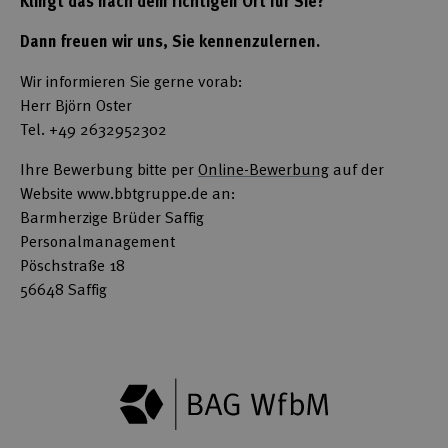
Klingt das nach dem richtigen Ort für Sie?
Dann freuen wir uns, Sie kennenzulernen.
Wir informieren Sie gerne vorab:
Herr Björn Oster
Tel. +49 2632952302
Ihre Bewerbung bitte per
Online-Bewerbung
auf der
Website www.bbtgruppe.de an:
Barmherzige Brüder Saffig
Personalmanagement
Pöschstraße 18
56648 Saffig