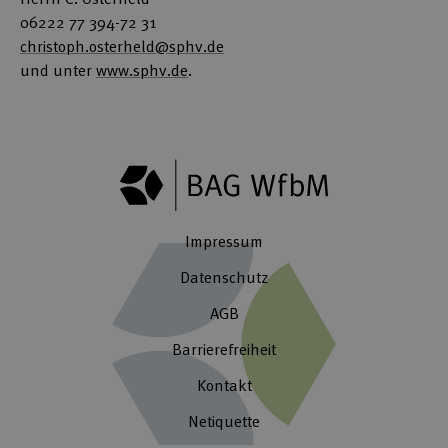
06222 77 394-72 31
christoph.osterheld@sphv.de
und unter
www.sphv.de
.
Impressum
Datenschutz
AGB
Barrierefreiheit
Kontakt
Netiquette