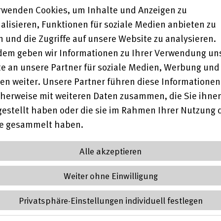
rwenden Cookies, um Inhalte und Anzeigen zu
alisieren, Funktionen für soziale Medien anbieten zu
 und die Zugriffe auf unsere Website zu analysieren.
em geben wir Informationen zu Ihrer Verwendung un
rein:
e an unsere Partner für soziale Medien, Werbung und
en weiter. Unsere Partner führen diese Informationen
herweise mit weiteren Daten zusammen, die Sie ihne
gestellt haben oder die sie im Rahmen Ihrer Nutzung 
te gesammelt haben.
ngen.
Alle akzeptieren
en mit Behinderungen
Weiter ohne Einwilligung
Privatsphäre-Einstellungen individuell festlegen