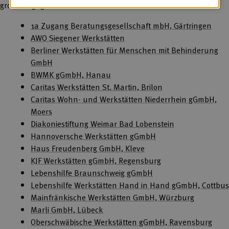
große Engagement danken wir:
1a Zugang Beratungsgesellschaft mbH, Gärtringen
AWO Siegener Werkstätten
Berliner Werkstätten für Menschen mit Behinderung
GmbH
BWMK gGmbH, Hanau
Caritas Werkstätten St. Martin, Brilon
Caritas Wohn- und Werkstätten Niederrhein gGmbH,
Moers
Diakoniestiftung Weimar Bad Lobenstein
Hannoversche Werkstätten gGmbH
Haus Freudenberg GmbH, Kleve
KJF Werkstätten gGmbH, Regensburg
Lebenshilfe Braunschweig gGmbH
Lebenshilfe Werkstätten Hand in Hand gGmbH, Cottbus
Mainfränkische Werkstätten GmbH, Würzburg
Marli GmbH, Lübeck
Oberschwäbische Werkstätten gGmbH, Ravensburg