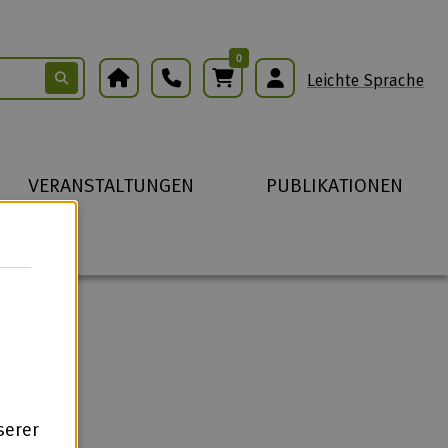
0
Warenkorb
Leichte Sprache
VERANSTALTUNGEN
PUBLIKATIONEN
serer