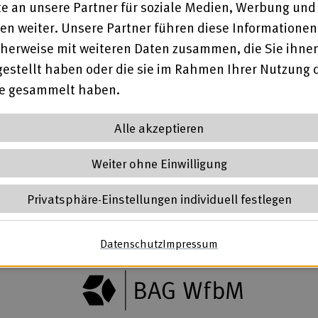
e an unsere Partner für soziale Medien, Werbung und
en weiter. Unsere Partner führen diese Informationen
herweise mit weiteren Daten zusammen, die Sie ihne
gestellt haben oder die sie im Rahmen Ihrer Nutzung 
te gesammelt haben.
Alle akzeptieren
Weiter ohne Einwilligung
Privatsphäre-Einstellungen individuell festlegen
Datenschutz
(öffnet in neuem Tab)
Impressum
(öffnet in neuem Ta