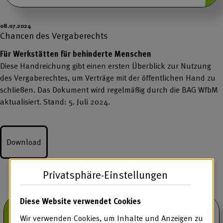
08.07.2024
Chancen des Vergaberechts
Für Werkstätten für behinderte Menschen
Diese Handreichung gibt einen ersten Überblick zur Nutzung
des Vergaberechtes, um Verträge mit der öffentlichen Hand zu
schließen. Das Dokument wird regelmäßig durch die BAG WfbM
aktualisiert. Stand: 5. Juli 2024.
Download
Privatsphäre-Einstellungen
Diese Website verwendet Cookies
Wir verwenden Cookies, um Inhalte und Anzeigen zu