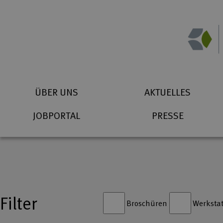
Zum Inhalt springen
Suchbegriff eingeben
Startseite (Icon)
Telefon
ÜBER UNS
AKTUELLES
JOBPORTAL
PRESSE
Filter
Broschüren
Werkstat