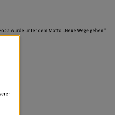
 2022 wurde unter dem Motto „Neue Wege gehen“
serer