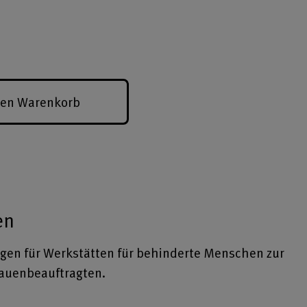
den Warenkorb
en
en für Werkstätten für behinderte Menschen zur
rauenbeauftragten.