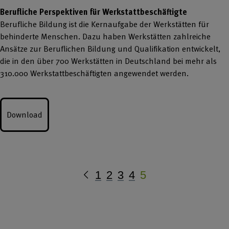
Berufliche Perspektiven für Werkstattbeschäftigte
Berufliche Bildung ist die Kernaufgabe der Werkstätten für
behinderte Menschen. Dazu haben Werkstätten zahlreiche
Ansätze zur Beruflichen Bildung und Qualifikation entwickelt,
die in den über 700 Werkstätten in Deutschland bei mehr als
310.000 Werkstattbeschäftigten angewendet werden.
Download
Vorherige
1
2
3
4
5
Seite