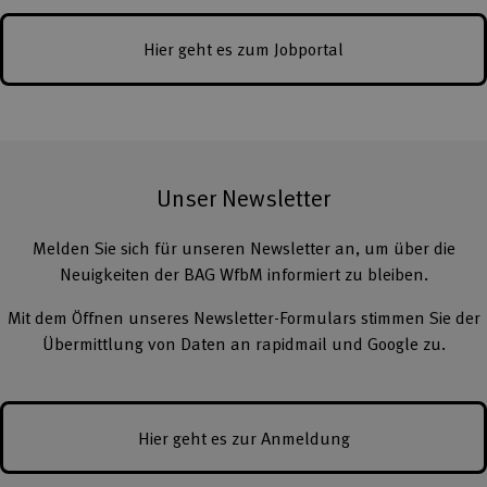
Hier geht es zum Jobportal
Unser Newsletter
Melden Sie sich für unseren Newsletter an, um über die
Neuigkeiten der BAG WfbM informiert zu bleiben.
Mit dem Öffnen unseres Newsletter-Formulars stimmen Sie der
Übermittlung von Daten an rapidmail und Google zu.
Hier geht es zur Anmeldung