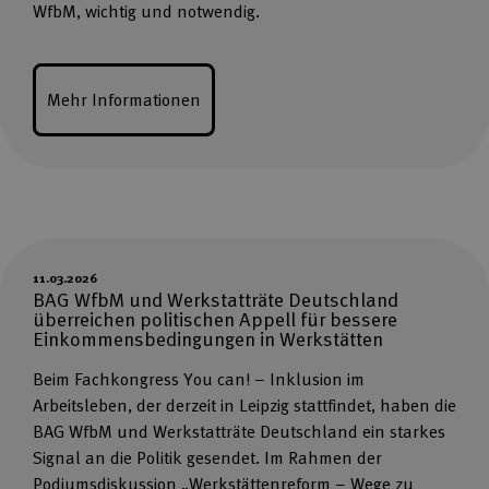
WfbM, wichtig und notwendig.
Mehr Informationen
11.03.2026
BAG WfbM und Werkstatträte Deutschland
überreichen politischen Appell für bessere
Einkommensbedingungen in Werkstätten
Beim Fachkongress You can! – Inklusion im
Arbeitsleben, der derzeit in Leipzig stattfindet, haben die
BAG WfbM und Werkstatträte Deutschland ein starkes
Signal an die Politik gesendet. Im Rahmen der
Podiumsdiskussion „Werkstättenreform – Wege zu