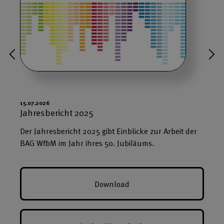
15.07.2026
1
Jahresbericht 2025
Der Jahresbericht 2025 gibt Einblicke zur Arbeit der
BAG WfbM im Jahr ihres 50. Jubiläums.
Download