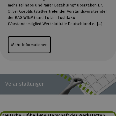
mehr Teilhabe und fairer Bezahlung“ übergaben Dr.
Oliver Gosolits (stellvertretender Vorstandsvorsitzender
der BAG WfbM) und Lulzim Lushtaku
(Vorstandsmitglied Werkstatträte Deutschland e. […]
Mehr Informationen
Veranstaltungen
Deutsche Fußball-Meisterschaft der Werkstätten