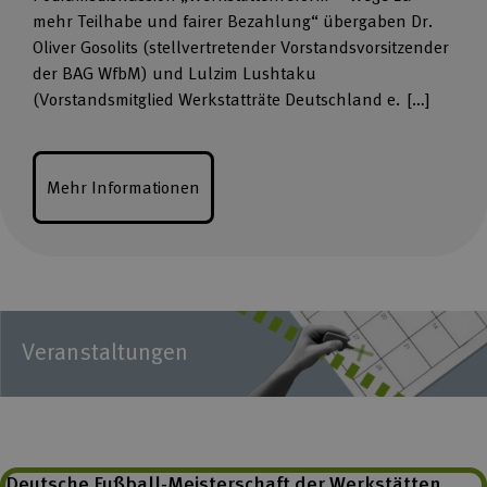
mehr Teilhabe und fairer Bezahlung“ übergaben Dr.
Oliver Gosolits (stellvertretender Vorstandsvorsitzender
der BAG WfbM) und Lulzim Lushtaku
(Vorstandsmitglied Werkstatträte Deutschland e. […]
Mehr Informationen
Veranstaltungen
Deutsche Fußball-Meisterschaft der Werkstätten