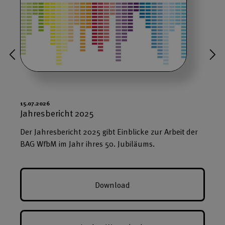
15.07.2026
1
Jahresbericht 2025
Der Jahresbericht 2025 gibt Einblicke zur Arbeit der
BAG WfbM im Jahr ihres 50. Jubiläums.
Download