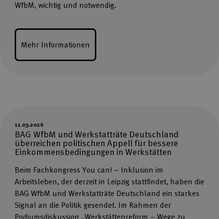
WfbM, wichtig und notwendig.
Mehr Informationen
11.03.2026
BAG WfbM und Werkstatträte Deutschland
überreichen politischen Appell für bessere
Einkommensbedingungen in Werkstätten
Beim Fachkongress You can! – Inklusion im
Arbeitsleben, der derzeit in Leipzig stattfindet, haben die
BAG WfbM und Werkstatträte Deutschland ein starkes
Signal an die Politik gesendet. Im Rahmen der
Podiumsdiskussion „Werkstättenreform – Wege zu